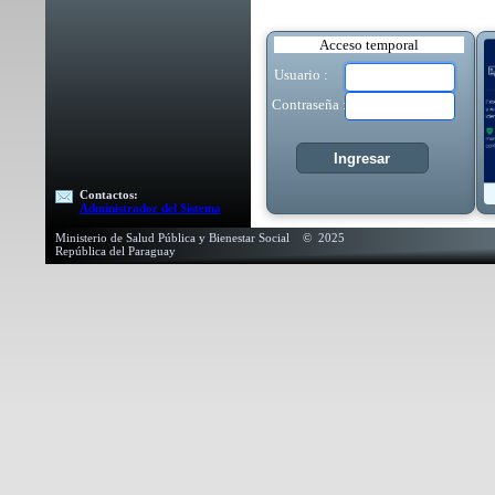
Acceso temporal
Usuario :
Contraseña :
Contactos:
Administrador del Sistema
Ministerio de Salud Pública y Bienestar Social © 2025
República del Paraguay